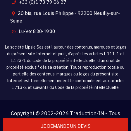
+33 (0)1 73 79 06 27
20 bis, rue Louis Philippe - 92200 Neuilly-sur-
Seine
Lu-Ve: 8:30-19:30
La société Lipsie Sas est l’auteur des contenus, marques et logos
du présent site Internet et jouit, d'après les articles L.111-1 et
L.123-1 du code de la propriété intellectuelle, d'un droit de
propriété exclusif dès sa création. Toute reproduction totale ou
partielle des contenus, marques ou logos du présent site
Internet est formellement inderdite conformément aux articles
L.713-2 et suivants du Code de la propriété intellectuelle.
Copyright © 2002-
2026 Traduction-IN - Tous
droits réservés.
JE DEMANDE UN DEVIS
N. TVA: FR 06 454 059 908