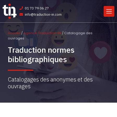
01 73 79 06 27
info@traduction-in.com
Accueil
/
Agence Traduction-IN
/ Catalogage des
ouvrages
Traduction normes
bibliographiques
Catalogages des anonymes et des
ouvrages