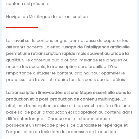
contenu est présenté.
Navigation Multilingue de la transcription
Le travail sur le contenu orignal permet aussi de capturer les
différents accents. En effet,
l’usage de l’intelligence artificielle
permet une retranscription rapide mais souvent au prix de la
qualité.
Si le contenue audio orignal mélange les langues ou
encore les accents, la transcription sera brouillée. D’où
l’importance d’étudier le contenu original pour optimiser le
processus de travail et réduire tant les couts que les délais.
La transcription time-codée est une étape essentielle dans la
production et la post-production de contenu multilingue.
En
effet, une transcription précise et bien synchronisée offre une
base solide pour la traduction et l’adaptation du contenu dans
différentes langues. Chaque mot et chaque phrase
possèdent un timecode précis, ce qui facilite le repérage et
l’organisation du texte lors du processus de traduction.