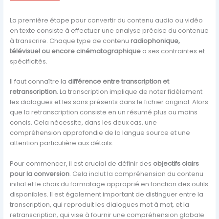
La première étape pour convertir du contenu audio ou vidéo
en texte consiste à effectuer une
analyse précise du contenue
à transcrire
. Chaque type de contenu
radiophonique,
télévisuel ou encore
cinématographique
a ses contraintes et
spécificités.
Il faut connaître la
différence entre transcription et
retranscription
. La transcription implique de noter fidèlement
les dialogues et les sons présents dans le fichier original. Alors
que la retranscription consiste en un résumé plus ou moins
concis. Cela nécessite, dans les deux cas, une
compréhension approfondie de la langue source et une
attention particulière aux détails.
Pour commencer, il est crucial de définir des
objectifs clairs
pour la conversion
. Cela inclut la compréhension du contenu
initial et le choix du formatage approprié en fonction des outils
disponibles. Il est également important de distinguer entre la
transcription, qui reproduit les dialogues mot à mot, et la
retranscription, qui vise à fournir une compréhension globale