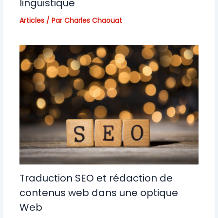
linguistique
Articles
/ Par
Charles Chaouat
Traduction SEO et rédaction de
contenus web dans une optique
Web