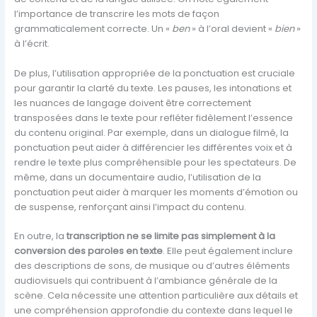
l’importance de transcrire les mots de façon
grammaticalement correcte. Un «
ben
» à l’oral devient «
bien
»
à l’écrit.
De plus, l’utilisation appropriée de la ponctuation est cruciale
pour garantir la clarté du texte. Les pauses, les intonations et
les nuances de langage doivent être correctement
transposées dans le texte pour refléter fidèlement l’essence
du contenu original. Par exemple, dans un dialogue filmé, la
ponctuation peut aider à différencier les différentes voix et à
rendre le texte plus compréhensible pour les spectateurs. De
même, dans un documentaire audio, l’utilisation de la
ponctuation peut aider à marquer les moments d’émotion ou
de suspense, renforçant ainsi l’impact du contenu.
En outre, la
transcription ne se limite pas simplement à la
conversion des paroles en texte
. Elle peut également inclure
des descriptions de sons, de musique ou d’autres éléments
audiovisuels qui contribuent à l’ambiance générale de la
scène. Cela nécessite une attention particulière aux détails et
une compréhension approfondie du contexte dans lequel le