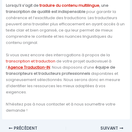
Lorsqu’il s’agit de
traduire du contenu multilingue
, une
transcription de qualité est indispensable
pour garantir la
cohérence et l’exactitude des traductions. Les traducteurs
peuvent ainsi travailler plus efficacement en ayant accès à un
texte clair et bien organisé, ce qui leur permet de mieux
comprendre le contexte et les nuances linguistiques du
contenu original.
Si vous avez encore des interrogations à propos de la
transcription et traduction
de votre projet audiovisuel
à
l’
Agence Traduction-IN
. Nous disposons d’une
équipe de
transcripteurs et traducteurs professionnels
disponibles et
soigneusement sélectionnés. Nous serons donc en mesure
d’identifier les ressources les mieux adaptées à vos
exigences.
N’hésitez pas à nous contacter et à nous soumettre votre
demande !
PRÉCÉDENT
SUIVANT