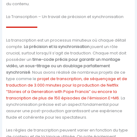
du contenu.
La Transcription – Un travail de précision et synchronisation
La transcription est un processus minutieux où chaque détail
compte.
La précision et la synchronisation
jouent un rôle
crucial, surtout lorsqu’il s’agit de traduction. Chaque mot doit
posséder un
time-code précis pour garantir un montage
vidéo, un sous-titrage ou un doublage parfaitement
synchronisé
. Nous avons réalisé de nombreux projets de ce
type comme le
projet de transcription, de séquençage et de
traduction de 3.000 minutes pour la production de Netflix
“Stories of a Generation with Pope Francis” ou encore la
transcription de plus de 150 épisodes de l’émission E=M6
. La
synchronisation précise est un aspect fondamental pour
assurer une post-production garantissant une expérience
fluide et cohérente pour les spectateurs.
Les règles de transcription peuvent varier en fonction du type
de contenu et de la langue utilisée. On note également