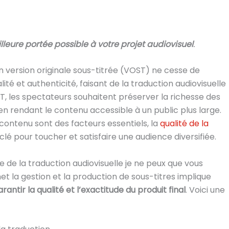
lleure portée possible à votre projet audiovisuel
.
 version originale sous-titrée (VOST) ne cesse de
lité et authenticité, faisant de la traduction audiovisuelle
ST, les spectateurs souhaitent préserver la richesse des
n rendant le contenu accessible à un public plus large.
u contenu sont des facteurs essentiels, la
qualité de la
é pour toucher et satisfaire une audience diversifiée.
 de la traduction audiovisuelle je ne peux que vous
met la gestion et la production de sous-titres implique
antir la qualité et l’exactitude du produit final
. Voici une