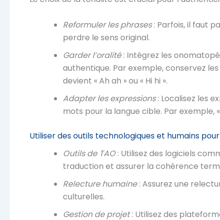
Reformuler les phrases
: Parfois, il faut
perdre le sens original.
Garder l’oralité
: Intégrez les onomatopé
authentique. Par exemple, conservez le
devient « Ah ah » ou « Hi hi ».
Adapter les expressions
: Localisez les 
mots pour la langue cible. Par exemple, «
Utiliser des outils technologiques et humains pour
Outils de TAO
: Utilisez des logiciels c
traduction et assurer la cohérence term
Relecture humaine
: Assurez une relectu
culturelles.
Gestion de projet
: Utilisez des platefo