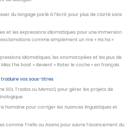
 passer du langage parlé à l’écrit pour plus de clarté sans
es et les expressions idiomatiques pour une immersion
s exclamations comme simplement un rire « Ha ha »
expressions idiomatiques, les onomatopées et les jeux de
 Miss the boat » devient « Rater le coche » en français.
 traduire vos sous-titres
omme SDL Trados ou MemoQ pour gérer les projets de
inologique.
re humaine pour corriger les nuances linguistiques et
rmes comme Trello ou Asana pour suivre l’avancement du