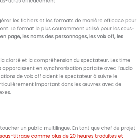
ous-titres efficacement
e gérer les fichiers et les formats de manière efficace pour
ment. Le format le plus couramment utilisé pour les sous-
en page, les noms des personnages, les voix off, les
la clarté et la compréhension du spectateur. Les time
s apparaissent en synchronisation parfaite avec l’audio
ations de voix off aident le spectateur à suivre le
articulièrement important dans les œuvres avec de
exes.
 toucher un public multilingue. En tant que chef de projet
 sous-titrage comme plus de 20 heures traduites et