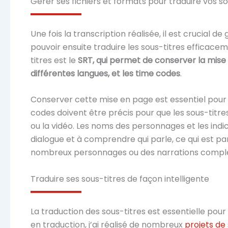
Gérer ses fichiers et formats pour traduire vos s
Une fois la transcription réalisée, il est crucial d
pouvoir ensuite traduire les sous-titres efficace
titres est le
SRT, qui permet de conserver la mise 
différentes langues, et les time codes
.
Conserver cette mise en page est essentiel pour 
codes doivent être précis pour que les sous-titre
ou la vidéo. Les noms des personnages et les indic
dialogue et à comprendre qui parle, ce qui est p
nombreux personnages ou des narrations compl
Traduire ses sous-titres de façon intelligente
La traduction des sous-titres est essentielle pour
en traduction, j’ai réalisé de nombreux
projets de