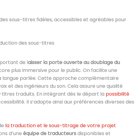
des sous-titres fidèles, accessibles et agréables pour
duction des sous-titres
mportant de l
aisser la porte ouverte au doublage du
ore plus immersive pour le public. On facilite une
 la langue parlée. Cette approche complémentaire
ix et des ingénieurs du son. Cela assure une qualité
itres traduits. En intégrant dès le départ la
possibilité
accessibilité. Il s’adapte ainsi aux préférences diverses des
 de
la traduction et le sous-titrage de votre projet
sons d’une
équipe de traducteurs
disponibles et