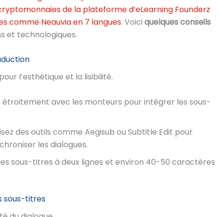
s cryptomonnaies de la plateforme d’eLearning Founderz
ues comme Neauvia en 7 langues
. Voici
quelques conseils
ins et technologiques.
raduction
r l’esthétique et la lisibilité.
z étroitement avec les monteurs pour intégrer les sous-
ilisez des outils comme Aegisub ou Subtitle Edit pour
chroniser les dialogues.
 les sous-titres à deux lignes et environ 40-50 caractères
s sous-titres
ité du dialogue.