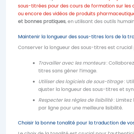
sous-titrées pour des cours de formation sur le
ou encore des vidéos de produits pharmaceutiq
et bonnes pratiques
, en utilisant des outils huma
Maintenir la longueur des sous-titres lors de la t
Conserver la longueur des sous-titres est crucial pou
Travailler avec les monteurs
: Collabore
titres sans gêner l’image.
Utiliser des logiciels de sous-titrage
: Ut
ajuster la longueur des sous-titres et syn
Respecter les règles de lisibilité
: Limitez
par ligne pour une meilleure lisibilité.
Choisir la bonne tonalité pour la traduction de vo
Le choix de la tonalité est crucial pour l’authentic