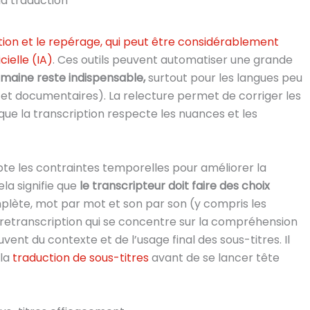
la traduction
ption et le repérage, qui peut être considérablement
icielle (IA)
. Ces outils peuvent automatiser une grande
maine reste indispensable,
surtout pour les langues peu
 et documentaires). La relecture permet de corriger les
que la transcription respecte les nuances et les
te les contraintes temporelles pour améliorer la
Cela signifie que
le transcripteur doit faire des choix
mplète, mot par mot et son par son (y compris les
etranscription qui se concentre sur la compréhension
nt du contexte et de l’usage final des sous-titres. Il
 la
traduction de sous-titres
avant de se lancer tête