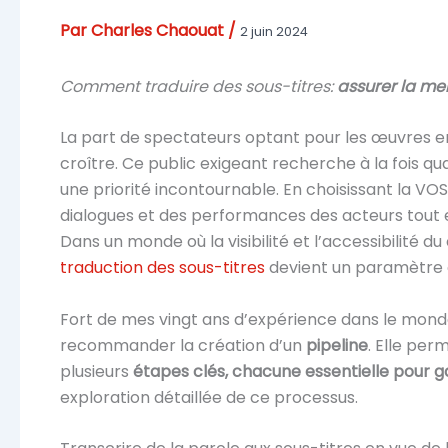
Par
Charles Chaouat
/
2 juin 2024
Comment traduire des sous-titres:
assurer la mei
La part de spectateurs optant pour les œuvres en
croître. Ce public exigeant recherche à la fois qua
une priorité incontournable. En choisissant la VO
dialogues et des performances des acteurs tout e
Dans un monde où la visibilité et l’accessibilité d
traduction des sous-titres
devient un paramètre cl
Fort de mes vingt ans d’expérience dans le monde
recommander la création d’un
pipeline
. Elle per
plusieurs
étapes clés, chacune essentielle pour gar
exploration détaillée de ce processus.