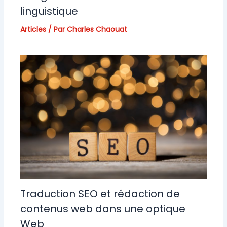
linguistique
Articles
/ Par
Charles Chaouat
Traduction SEO et rédaction de
contenus web dans une optique
Web