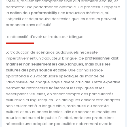
l’oreille, facilement compréhensible à la première écoute, et
permettre une performance optimale. Ce processus rappelle
la
notion de « performability »
en traduction théâtrale, où
l’objectif est de produire des textes que les acteurs peuvent
prononcer sans difficulté.
La nécessité d’avoir un traducteur bilingue
La traduction de scénarios audiovisuels nécessite
impérativement un traducteur bilingue. Ce
professionnel doit
maîtriser non seulement les deux langues, mais aussi les
cultures des pays source et cible
. Une connaissance
approfondie du vocabulaire spécifique au monde de
l’audiovisuel de chaque pays s’avère cruciale. Cette expertise
permet de retranscrire fidèlement les répliques et les
descriptions visuelles, en tenant compte des particularités
culturelles et linguistiques. Les dialogues doivent être adaptés
non seulement à la langue cible, mais aussi au contexte
culturel et aux nuances locales, afin de sonner authentiques
pour les acteurs et le public. En effet, certaines productions
nécessite une adaptation particulière notamment avec le