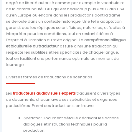
degré de liberté autorisé comme par exemple le vocabulaire
de la communauté LGBT qui est beaucoup plus « cru » aux USA
qu’en Europe ou encore dans les productions dont la trame
se déroule dans un contexte historique. Une telle adaptation
garantit que les répliques soient fluides, naturelles, et faciles à
interpréter pour les comédiens, tout en restant fidèles à
l’esprit et à l’intention du texte original. La
compétence bilingue
et biculturelle du traducteur
assure ainsi une traduction qui
respecte les subtilités et les spécificités de chaque langue,
tout en facilitant une performance optimale au moment du
tournage.
Diverses formes de traductions de scénarios
Les
traducteurs audiovisuels experts
traduisent divers types
de documents, chacun avec ses spécificités et exigences
particulières. Parmi ces traductions, on trouve :
Scénario
: Document détaillé décrivant les actions,
dialogues et instructions techniques pour la
production.