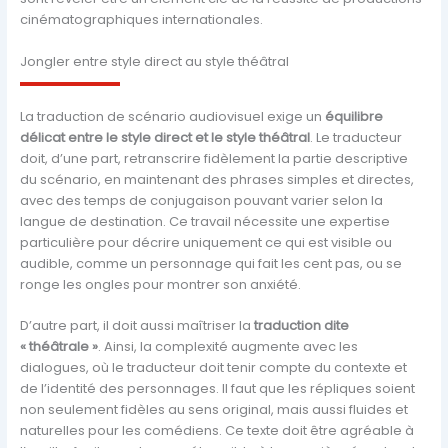
cinématographiques internationales.
Jongler entre style direct au style théâtral
La traduction de scénario audiovisuel exige un
équilibre
délicat entre le style direct et le style théâtral
. Le traducteur
doit, d’une part, retranscrire fidèlement la partie descriptive
du scénario, en maintenant des phrases simples et directes,
avec des temps de conjugaison pouvant varier selon la
langue de destination. Ce travail nécessite une expertise
particulière pour décrire uniquement ce qui est visible ou
audible, comme un personnage qui fait les cent pas, ou se
ronge les ongles pour montrer son anxiété.
D’autre part, il doit aussi maîtriser la
traduction dite
« théâtrale »
. Ainsi, la complexité augmente avec les
dialogues, où le traducteur doit tenir compte du contexte et
de l’identité des personnages. Il faut que les répliques soient
non seulement fidèles au sens original, mais aussi fluides et
naturelles pour les comédiens. Ce texte doit être agréable à