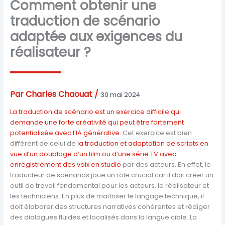
Comment obtenir une
traduction de scénario
adaptée aux exigences du
réalisateur ?
Par
Charles Chaouat
/
30 mai 2024
La traduction de scénario est un exercice difficile qui
demande une forte créativité qui peut être fortement
potentialisée avec l’IA générative
. Cet exercice est bien
différent de celui de
la traduction et adaptation de scripts en
vue d’un doublage d’un film ou d’une série TV avec
enregistrement des voix en studio
par des acteurs. En effet, le
traducteur de scénarios joue un rôle crucial car il doit créer un
outil de travail fondamental pour les acteurs, le réalisateur et
les techniciens. En plus de maîtriser le langage technique, il
doit élaborer des structures narratives cohérentes et rédiger
des dialogues fluides et localisés dans la langue cible. La