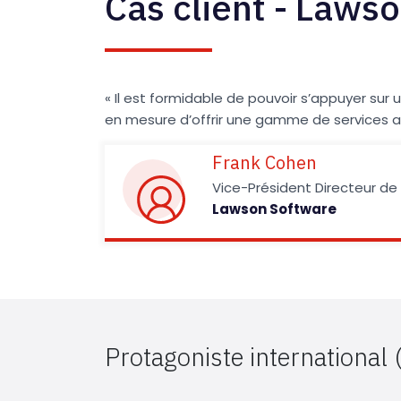
Cas client - Laws
« Il est formidable de pouvoir s’appuyer sur
en mesure d’offrir une gamme de services a
Frank Cohen
Vice-Président Directeur de
Lawson Software
Protagoniste international