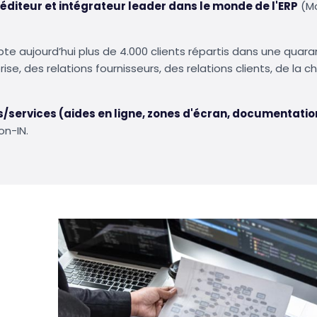
éditeur et intégrateur leader dans le monde de l'ERP
(Mo
te aujourd’hui plus de 4.000 clients répartis dans une quar
se, des relations fournisseurs, des relations clients, de la ch
s/services (aides en ligne, zones d'écran, documentation
on-IN.