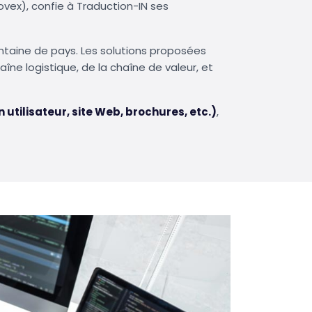
vex), confie à Traduction-IN ses
antaine de pays. Les solutions proposées
aîne logistique, de la chaîne de valeur, et
 utilisateur, site Web, brochures, etc.)
,