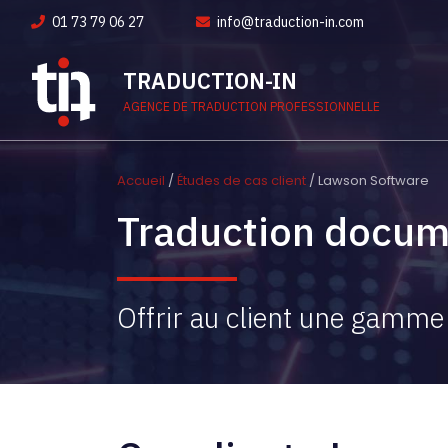
01 73 79 06 27
info@traduction-in.com
TRADUCTION-IN
AGENCE DE TRADUCTION PROFESSIONNELLE
Accueil
/
Études de cas client
/ Lawson Software
Traduction docum
Offrir au client une gamme