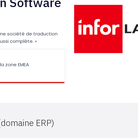
on Software
 une société de traduction
ussi complète. »
 la zone EMEA
 (domaine ERP)