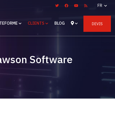
FR
TEFORME
CLIENTS
BLOG
DEVIS
Lawson Software