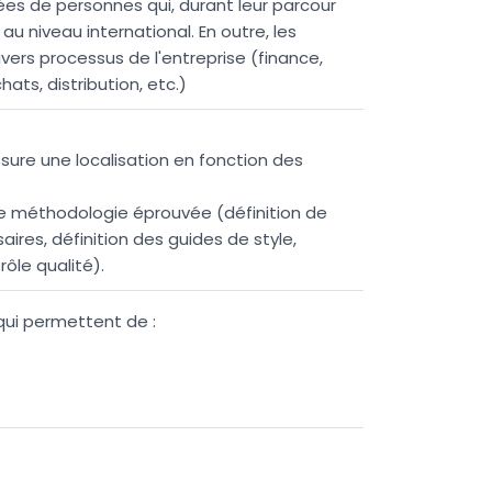
es de personnes qui, durant leur parcour
au niveau international. En outre, les
vers processus de l'entreprise (finance,
ts, distribution, etc.)
ssure une localisation en fonction des
ne méthodologie éprouvée (définition de
aires, définition des guides de style,
rôle qualité).
 qui permettent de :