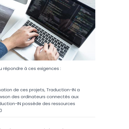
su répondre à ces exigences :
sation de ces projets, Traduction-IN a
awson des ordinateurs connectés aux
aduction-IN possède des ressources
0