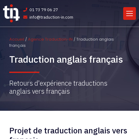
01 73 79 06 27
info@traduction-in.com
Accueil
/
Agence Traduction-IN
/ Traduction anglais
français
Traduction anglais français
Retours d'expérience traductions
anglais vers français
Projet de traduction anglais vers