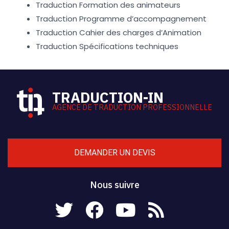
Traduction Formation des animateurs
Traduction Programme d’accompagnement
Traduction Cahier des charges d’Animation
Traduction Spécifications techniques
TRADUCTION-IN
AGENCE DE TRADUCTION PROFESSIONNELLE
DEMANDER UN DEVIS
Nous suivre