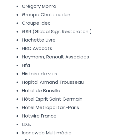
Grégory Monro
Groupe Chateaudun
Groupe Idec
GSR (Global Sign Restoraton )
Hachette Livre
HBC Avocats
Heymann, Renoult Associees
Hfa
Histoire de vies
Hopital Armand Trousseau
Hôtel de Banville
Hôtel Esprit Saint Germain
Hôtel Metropolitan-Paris
Hotwire France
I.D.E.
Iconeweb Multimédia