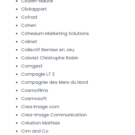
Citizen-Naute
Clickappart
Cofrad
Cohen
Cohesium Marketing Solutions
Colinet
Collectif Remise en Jeu
Colorist Christophe Robin
Comgest
Compagie LT 2
Compagnie des Mers du Nord
Cosmofilms
Cosmosoft
Crea Image com
Crea-Image Communication
Création Mathias
Crm and Co