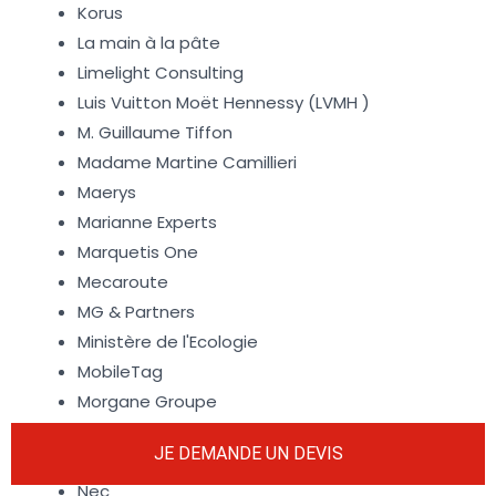
Korus
La main à la pâte
Limelight Consulting
Luis Vuitton Moët Hennessy (LVMH )
M. Guillaume Tiffon
Madame Martine Camillieri
Maerys
Marianne Experts
Marquetis One
Mecaroute
MG & Partners
Ministère de l'Ecologie
MobileTag
Morgane Groupe
Motivation Factory
JE DEMANDE UN DEVIS
MPR
Nec