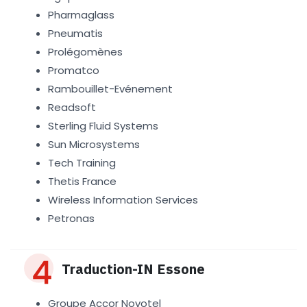
Pharmaglass
Pneumatis
Prolégomènes
Promatco
Rambouillet-Evénement
Readsoft
Sterling Fluid Systems
Sun Microsystems
Tech Training
Thetis France
Wireless Information Services
Petronas
Traduction-IN Essone
Groupe Accor Novotel