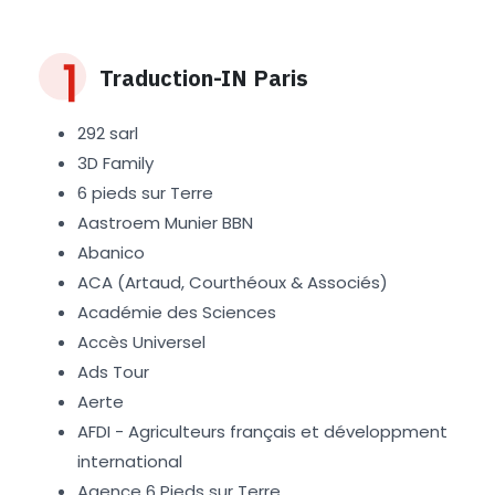
Traduction-IN Paris
292 sarl
3D Family
6 pieds sur Terre
Aastroem Munier BBN
Abanico
ACA (Artaud, Courthéoux & Associés)
Académie des Sciences
Accès Universel
Ads Tour
Aerte
AFDI - Agriculteurs français et développment
international
Agence 6 Pieds sur Terre