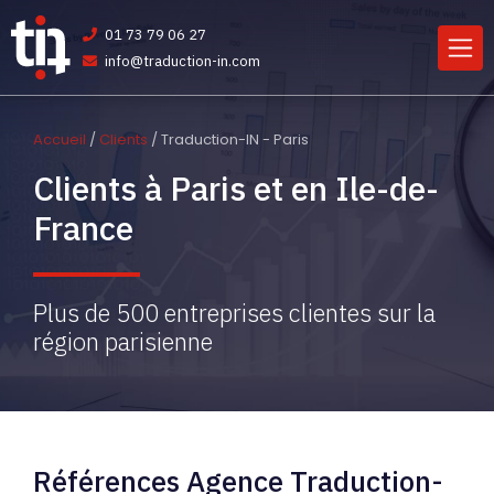
01 73 79 06 27
info@traduction-in.com
Accueil
/
Clients
/ Traduction-IN - Paris
Clients à Paris et en Ile-de-
France
Plus de 500 entreprises clientes sur la
région parisienne
Références Agence Traduction-