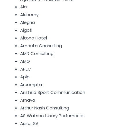
Aia
Alchemy
Alegria
Algofi
Altona Hotel
Amauta Consulting
AMD Consulting
AMG
APEC
Apip
Arcompta
Aristeia Sport Communication
Arnava
Arthur Nash Consulting
AS Watson Luxury Perfumeries
Assor SA