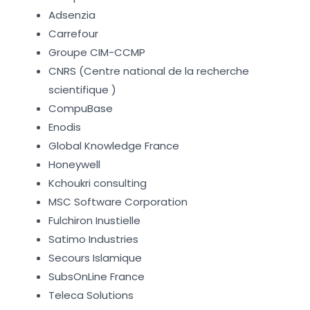
Adsenzia
Carrefour
Groupe CIM-CCMP
CNRS (Centre national de la recherche
scientifique )
CompuBase
Enodis
Global Knowledge France
Honeywell
Kchoukri consulting
MSC Software Corporation
Fulchiron Inustielle
Satimo Industries
Secours Islamique
SubsOnLine France
Teleca Solutions