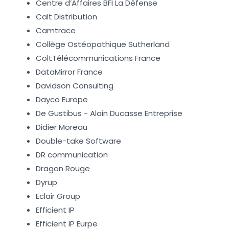
Centre d’Affaires BFI La Défense
Calt Distribution
Camtrace
Collège Ostéopathique Sutherland
ColtTélécommunications France
DataMirror France
Davidson Consulting
Dayco Europe
De Gustibus - Alain Ducasse Entreprise
Didier Moreau
Double-take Software
DR communication
Dragon Rouge
Dyrup
Eclair Group
Efficient IP
Efficient IP Eurpe