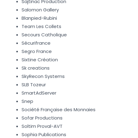
Sajtinac Production
Salomon Gallery
Blanpied-Rubini
Team Les Collets
Secours Catholique
Sécurifrance
Segro France
Sixtine Création
Sk creations
SkyRecon Systems
SLB Tozeur
SmartAdServer
Snep
Société Française des Monnaies
Sofar Productions
Soltim Proval-AVT
Sophia Publications