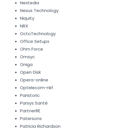
Nextedia
Nexus Technology
Niquity
NRX
OctoTechnology
Office Setups
Ohm Force
Omsyc
Oniga
Open Disk
Opera-online
Optelecom-nkf
Paristoric
Parsys Santé
PartnerRE
Patersons
Patricia Richardson