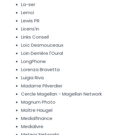
La-ser
Lemci
Lewis PR
Licens'in
Links Conseil
Loïc Desmouceaux
Loin Derrière l'Oural
LongPhone
Lorenza Bravetta
Luigia Riva
Madame Pilverdier
Cercle Magellan - Magellan Network
Magnum Photo
Maître Haugel
Medialfinance
Medialivre
Meteor Networks