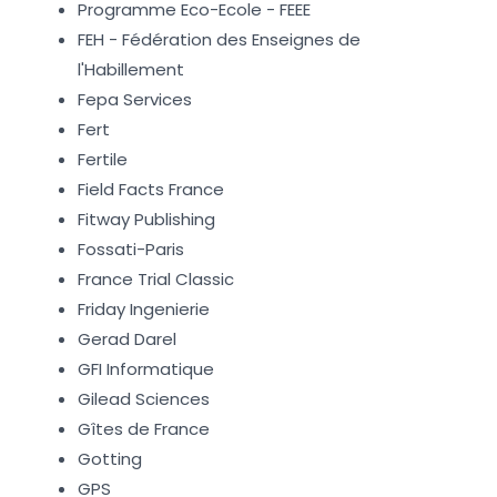
Programme Eco-Ecole - FEEE
FEH - Fédération des Enseignes de
l'Habillement
Fepa Services
Fert
Fertile
Field Facts France
Fitway Publishing
Fossati-Paris
France Trial Classic
Friday Ingenierie
Gerad Darel
GFI Informatique
Gilead Sciences
Gîtes de France
Gotting
GPS