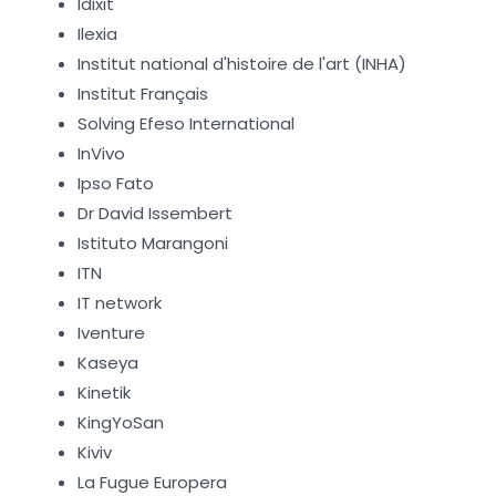
Idixit
Ilexia
Institut national d'histoire de l'art (INHA)
Institut Français
Solving Efeso International
InVivo
Ipso Fato
Dr David Issembert
Istituto Marangoni
ITN
IT network
Iventure
Kaseya
Kinetik
KingYoSan
Kiviv
La Fugue Europera