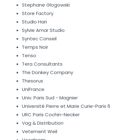
Stephane Glogowski
Store Factory
Studio Hari
Sylvie Amar Studio
Syntec Conseil
Temps Noir
Tenso
Tera Consultants
The Donkey Company
Thesorus
UniFrance
Univ. Paris Sud - Magnier
Université Pierre et Marie Curie-Paris 6
URC Paris Cochin-Necker
Vag & Distribution
Vetement Weil
Vocalcom