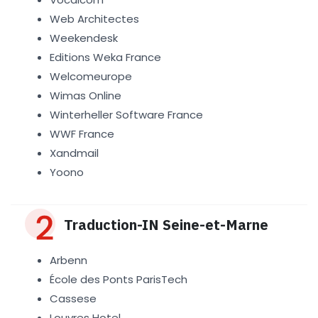
Web Architectes
Weekendesk
Editions Weka France
Welcomeurope
Wimas Online
Winterheller Software France
WWF France
Xandmail
Yoono
Traduction-IN Seine-et-Marne
Arbenn
École des Ponts ParisTech
Cassese
Louvres Hotel