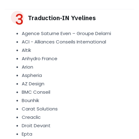
Traduction-IN Yvelines
Agence Saturne Even – Groupe Delami
ACI - Alliances Conseils International
Altik
Anhydro France
Arion
Aspheria
AZ Design
BMC Conseil
Bounhik
Carat Solutions
Creaclic
Droit Devant
Epta