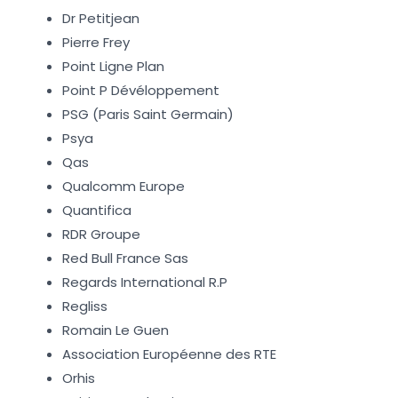
Dr Petitjean
Pierre Frey
Point Ligne Plan
Point P Dévéloppement
PSG (Paris Saint Germain)
Psya
Qas
Qualcomm Europe
Quantifica
RDR Groupe
Red Bull France Sas
Regards International R.P
Regliss
Romain Le Guen
Association Européenne des RTE
Orhis