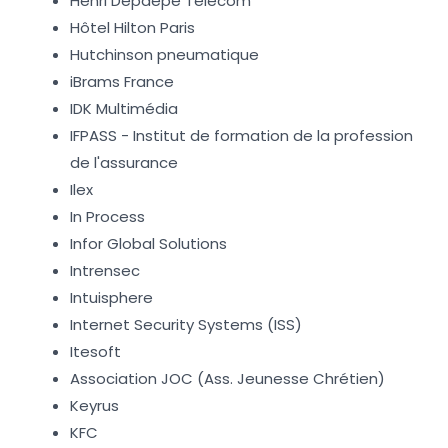
Henri Depaepe Telecom
Hôtel Hilton Paris
Hutchinson pneumatique
iBrams France
IDK Multimédia
IFPASS - Institut de formation de la profession
de l'assurance
Ilex
In Process
Infor Global Solutions
Intrensec
Intuisphere
Internet Security Systems (ISS)
Itesoft
Association JOC (Ass. Jeunesse Chrétien)
Keyrus
KFC