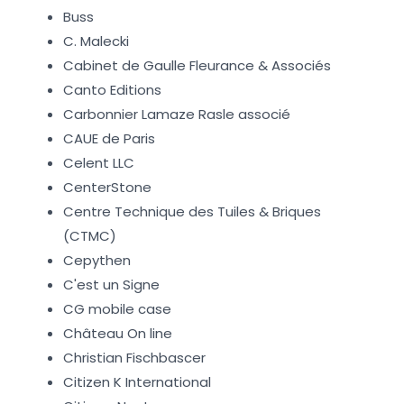
Buss
C. Malecki
Cabinet de Gaulle Fleurance & Associés
Canto Editions
Carbonnier Lamaze Rasle associé
CAUE de Paris
Celent LLC
CenterStone
Centre Technique des Tuiles & Briques
(CTMC)
Cepythen
C'est un Signe
CG mobile case
Château On line
Christian Fischbascer
Citizen K International