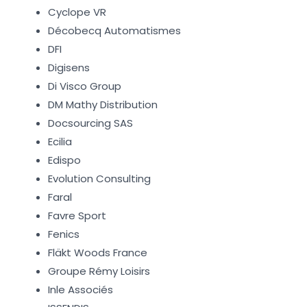
Cyclope VR
Décobecq Automatismes
DFI
Digisens
Di Visco Group
DM Mathy Distribution
Docsourcing SAS
Ecilia
Edispo
Evolution Consulting
Faral
Favre Sport
Fenics
Fläkt Woods France
Groupe Rémy Loisirs
Inle Associés