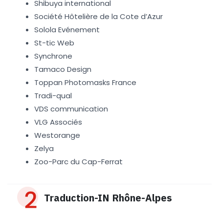
Shibuya international
Société Hôtelière de la Cote d’Azur
Solola Evénement
St-tic Web
Synchrone
Tamaco Design
Toppan Photomasks France
Tradi-qual
VDS communication
VLG Associés
Westorange
Zelya
Zoo-Parc du Cap-Ferrat
Traduction-IN Rhône-Alpes