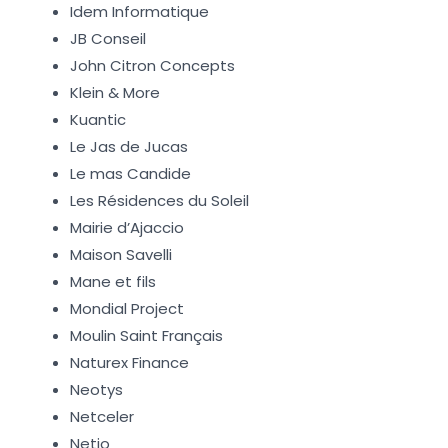
Idem Informatique
JB Conseil
John Citron Concepts
Klein & More
Kuantic
Le Jas de Jucas
Le mas Candide
Les Résidences du Soleil
Mairie d’Ajaccio
Maison Savelli
Mane et fils
Mondial Project
Moulin Saint Français
Naturex Finance
Neotys
Netceler
Netio