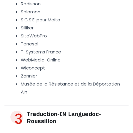
Radisson
Salomon
S.C.S.E. pour Meita
Silliker
SiteWebPro
Tenesol
T-Systems France
WebMedia-Online
Wiconcept
Zannier
Musée de la Résistance et de la Déportation
Ain
Traduction-IN Languedoc-
Roussillon