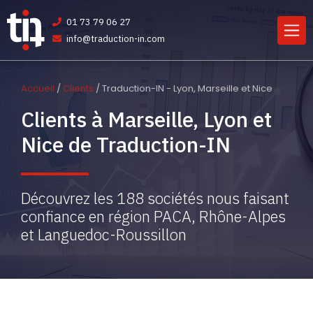
01 73 79 06 27
info@traduction-in.com
Accueil
/
Clients
/ Traduction-IN - Lyon, Marseille et Nice
Clients à Marseille, Lyon et
Nice de Traduction-IN
Découvrez les 188 sociétés nous faisant
confiance en région PACA, Rhône-Alpes
et Languedoc-Roussillon