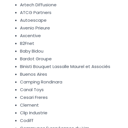
Artech Diffusione
ATCG Partners
Autoescape
Avenio Prieure
Axcentive
B2Fnet
Baby Bidou
Bardot Groupe
Binisti Bouquet Lassalle Maurel et Associés
Buenos Aires
Camping Rondinara
Canal Toys
Cesari Freres
Clement
Clip Industrie
Codiff