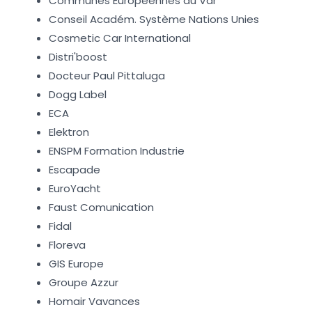
Communes Européennes du Var
Conseil Académ. Système Nations Unies
Cosmetic Car International
Distri'boost
Docteur Paul Pittaluga
Dogg Label
ECA
Elektron
ENSPM Formation Industrie
Escapade
EuroYacht
Faust Comunication
Fidal
Floreva
GIS Europe
Groupe Azzur
Homair Vavances