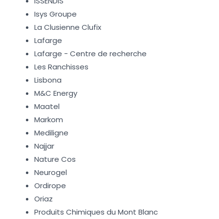
ISSENDIS
Isys Groupe
La Clusienne Clufix
Lafarge
Lafarge - Centre de recherche
Les Ranchisses
Lisbona
M&C Energy
Maatel
Markom
Mediligne
Najjar
Nature Cos
Neurogel
Ordirope
Oriaz
Produits Chimiques du Mont Blanc