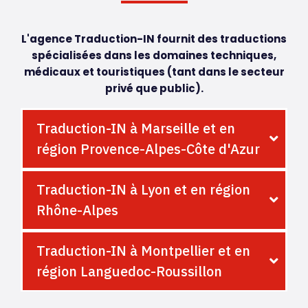
L'agence Traduction-IN fournit des traductions
spécialisées dans les domaines techniques,
médicaux et touristiques (tant dans le secteur
privé que public).
Traduction-IN à Marseille et en
région Provence-Alpes-Côte d'Azur
Traduction-IN à Lyon et en région
Rhône-Alpes
Traduction-IN à Montpellier et en
région Languedoc-Roussillon