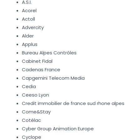
A.S.I.
Acorel
Actoll
Advercity
Alder
Applus
Bureau Alpes Contrôles
Cabinet Fidal
Cadenas France
Capgemini Telecom Media
Cedia
Ceeso Lyon
Credit immobilier de france sud rhone alpes
Come&Stay
Cotélac
Cyber Group Animation Europe
Cyclope