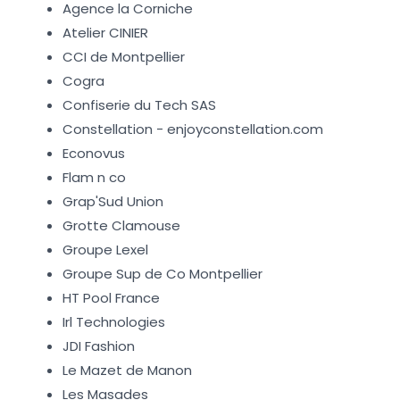
Agence la Corniche
Atelier CINIER
CCI de Montpellier
Cogra
Confiserie du Tech SAS
Constellation - enjoyconstellation.com
Econovus
Flam n co
Grap'Sud Union
Grotte Clamouse
Groupe Lexel
Groupe Sup de Co Montpellier
HT Pool France
Irl Technologies
JDI Fashion
Le Mazet de Manon
Les Masades