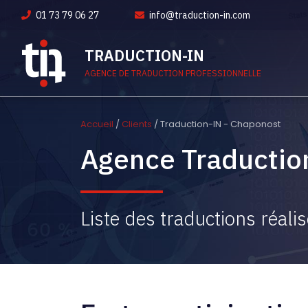
01 73 79 06 27
info@traduction-in.com
TRADUCTION-IN
AGENCE DE TRADUCTION PROFESSIONNELLE
Accueil
/
Clients
/ Traduction-IN - Chaponost
Agence Traductio
Liste des traductions réali