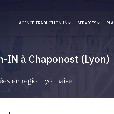
AGENCE TRADUCTION-IN
SERVICES
PLA
n-IN à Chaponost (Lyon)
sées en région lyonnaise