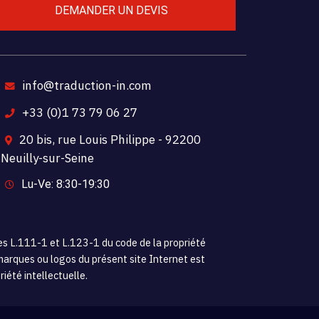
DEMANDER UN DEVIS
info@traduction-in.com
+33 (0)1 73 79 06 27
20 bis, rue Louis Philippe - 92200
Neuilly-sur-Seine
Lu-Ve: 8:30-19:30
cles L.111-1 et L.123-1 du code de la propriété
, marques ou logos du présent site Internet est
iété intellectuelle.