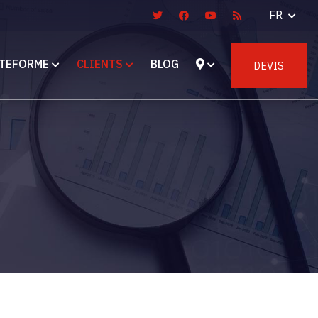
FR
TEFORME
CLIENTS
BLOG
DEVIS