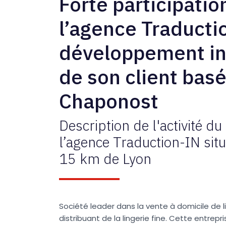
Forte participatio
l’agence Traducti
développement in
de son client basé
Chaponost
Description de l'activité du
l’agence Traduction-IN sit
15 km de Lyon
Société leader dans la vente à domicile de l
distribuant de la lingerie fine. Cette entrep